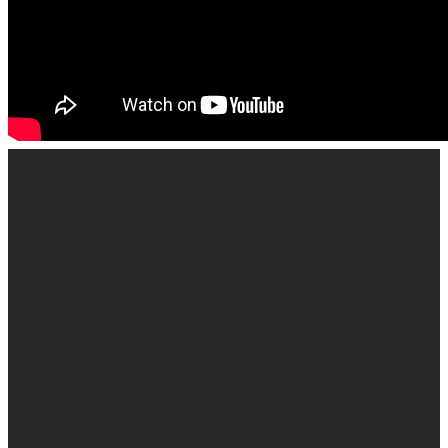
BRAIN
REVIVAL
coaching &
consulting