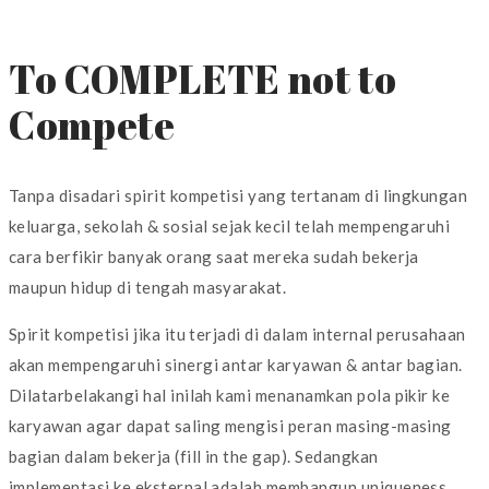
To COMPLETE not to
Compete
Tanpa disadari spirit kompetisi yang tertanam di lingkungan
keluarga, sekolah & sosial sejak kecil telah mempengaruhi
cara berfikir banyak orang saat mereka sudah bekerja
maupun hidup di tengah masyarakat.
Spirit kompetisi jika itu terjadi di dalam internal perusahaan
akan mempengaruhi sinergi antar karyawan & antar bagian.
Dilatarbelakangi hal inilah kami menanamkan pola pikir ke
karyawan agar dapat saling mengisi peran masing-masing
bagian dalam bekerja (fill in the gap). Sedangkan
implementasi ke eksternal adalah membangun uniqueness